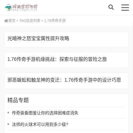
首页
> TAG信息列表 > 1.76传奇手游
光暗神之怒宝宝属性提升攻略
1.76传奇手游机缘挑战：探索与征服的冒险之旅
邪恶蜈蚣和触龙神的变迁：1.76传奇手游中的设计巧思
精品专题
传奇装备图鉴让你的选择困难症消失
法师的火球术可以用到多少级?