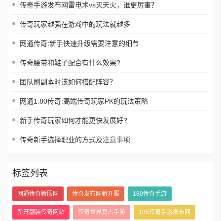
传奇手游发布网雷电术vs灭天火，谁更厉害？
传奇玩家越强在游戏中的玩法就越多
网通传奇:新手快速升级需要注意的细节
传奇腰带和鞋子配合有什么效果?
团队刷副本时该如何搭配阵容？
网通1.80传奇:高端传奇玩家PK的玩法策略
新手传奇玩家如何才能更快发展好?
传奇新手选择职业的方式及注意事项
标签列表
网通传奇新服网
传奇发布网新开服
180传奇手游
新开靓装传奇网站
传奇世界复古手游
185传奇手游发布网