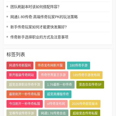
团队刷副本时该如何搭配阵容？
网通1.80传奇:高端传奇玩家PK的玩法策略
新手传奇玩家如何才能更快发展好?
传奇新手选择职业的方式及注意事项
标签列表
网通传奇新服网
传奇发布网新开服
180传奇手游
新开靓装传奇网站
传奇世界复古手游
185传奇手游发布网
超变态单职业传奇手游
1.76最新一秒传奇
变态合击传奇SF
最新刚开一秒传奇私服
超变高爆版传奇
今日刚开一秒传奇私服
sf传奇发布网
2026传奇超变版本
至尊传说传奇手游
网通1.76传奇合击
超级变态传奇私服