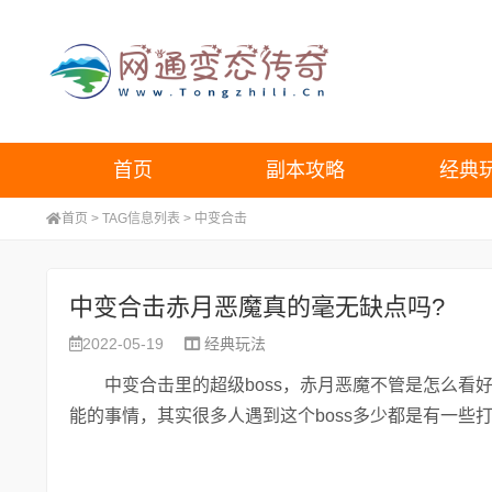
首页
副本攻略
经典
首页
> TAG信息列表 > 中变合击
中变合击赤月恶魔真的毫无缺点吗?
2022-05-19
经典玩法
中变合击里的超级boss，赤月恶魔不管是怎么看好
能的事情，其实很多人遇到这个boss多少都是有一些打怵