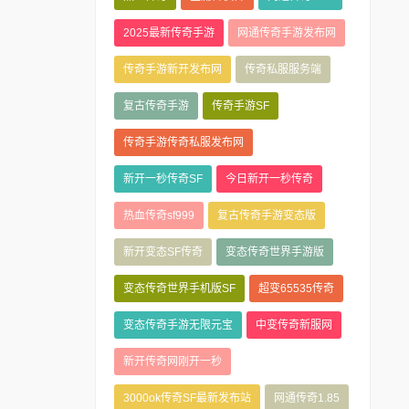
2025最新传奇手游
网通传奇手游发布网
传奇手游新开发布网
传奇私服服务端
复古传奇手游
传奇手游SF
传奇手游传奇私服发布网
新开一秒传奇SF
今日新开一秒传奇
热血传奇sf999
复古传奇手游变态版
新开变态SF传奇
变态传奇世界手游版
变态传奇世界手机版SF
超变65535传奇
变态传奇手游无限元宝
中变传奇新服网
新开传奇网刚开一秒
3000ok传奇SF最新发布站
网通传奇1.85