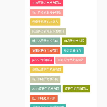
1.80英雄合击发布网站
新开传奇新服网手机版
传奇手机版1.76复古
网通传奇新开版本发布网
新开冰雪传奇发布网
网通传奇合击服
复古迷失传奇发布网
新开微变传奇
pk555传奇网站
刚开的传世发布网站
单职业传奇手游发布网
新开网通传奇发布网
2024传奇手游发布网
传奇手游新服网站
刚开网通超变私服