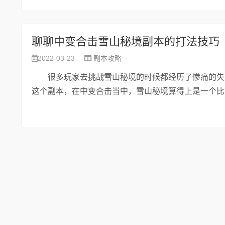
聊聊中变合击雪山秘境副本的打法技巧
2022-03-23
副本攻略
很多玩家去挑战雪山秘境的时候都经历了惨痛的失败
这个副本，在中变合击当中，雪山秘境算得上是一个比较