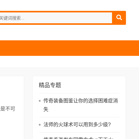
精品专题
传奇装备图鉴让你的选择困难症消
乎是不可
失
阅
法师的火球术可以用到多少级?
读