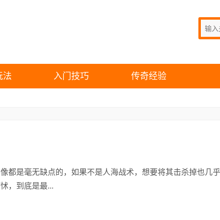
玩法
入门技巧
传奇经验
像都是毫无缺点的，如果不是人海战术，想要将其击杀掉也几
，到底是最...