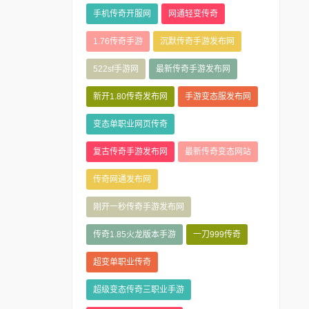
手机传奇开服网
网通轻变传奇
1.76传奇手游
沉默传奇手游发布网
522sf手游网
最新传奇手游发布网
新开1.80传奇发布网
手游变态服发布网
变态单职业网页传奇
复古传奇手游发布网
最新传奇变态网站
传奇网通发布网
刚开一秒传奇手游发布网
传奇1.85火龙版本手游
一刀999传奇
超变单职业传奇
超级变态传奇三职业手游