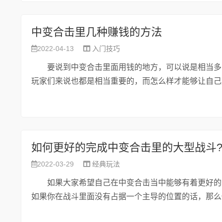
中变合击里几种赚钱的方法
2022-04-13
入门技巧
要说到中变合击里面用钱的地方，可以说是相当多了
玩家们来说也都是相当重要的，而怎么样才能够让自己赚钱
如何更好的完成中变合击里的大型战斗
2022-03-29
经典玩法
如果大家希望自己在中变合击当中能够有着更好的发
如果你在战斗里面没有占据一个主导的位置的话，那么你