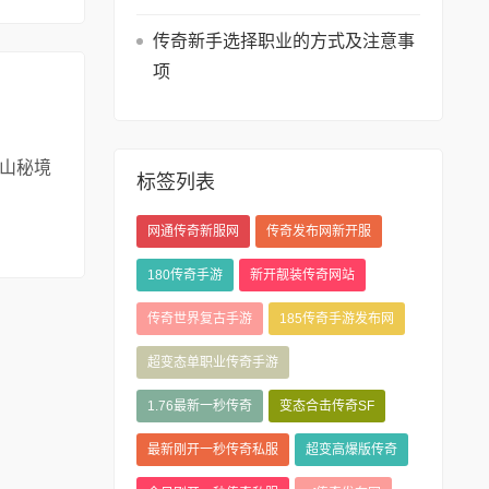
详
传奇新手选择职业的方式及注意事
情
项
山秘境
标签列表
阅
网通传奇新服网
传奇发布网新开服
读
180传奇手游
新开靓装传奇网站
详
情
传奇世界复古手游
185传奇手游发布网
超变态单职业传奇手游
1.76最新一秒传奇
变态合击传奇SF
最新刚开一秒传奇私服
超变高爆版传奇