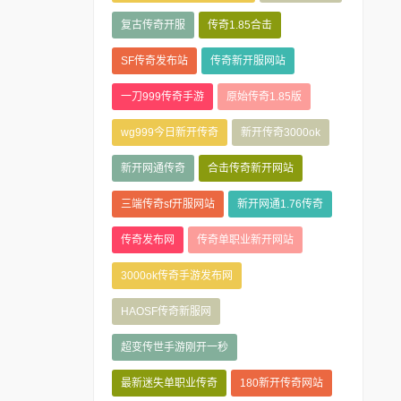
复古传奇开服
传奇1.85合击
SF传奇发布站
传奇新开服网站
一刀999传奇手游
原始传奇1.85版
wg999今日新开传奇
新开传奇3000ok
新开网通传奇
合击传奇新开网站
三端传奇sf开服网站
新开网通1.76传奇
传奇发布网
传奇单职业新开网站
3000ok传奇手游发布网
HAOSF传奇新服网
超变传世手游刚开一秒
最新迷失单职业传奇
180新开传奇网站