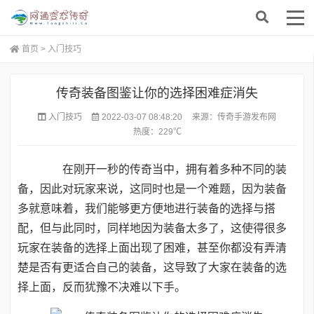
首页
>
入门技巧
传奇装备图鉴让你的选择困难症消失
入门技巧
2022-03-07 08:48:20
来源：
传奇手游发布网
热度：
229℃
在刚开一秒的传奇当中，拥有着多种不同的装
备，因此对玩家来说，这同时也是一个难题，因为装备
多就意味着，我们能够更方便地进行装备的选择与搭
配，但与此同时，同样地因为装备太多了，这使得很多
玩家在装备的选择上面出现了困难，甚至你都没有弄清
楚是否有更适合自己的装备，这导致了大家在装备的选
择上面，反而犹豫不决难以下手。