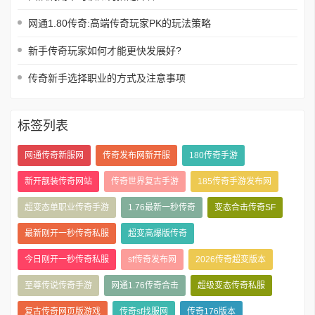
网通1.80传奇:高端传奇玩家PK的玩法策略
新手传奇玩家如何才能更快发展好?
传奇新手选择职业的方式及注意事项
标签列表
网通传奇新服网
传奇发布网新开服
180传奇手游
新开靓装传奇网站
传奇世界复古手游
185传奇手游发布网
超变态单职业传奇手游
1.76最新一秒传奇
变态合击传奇SF
最新刚开一秒传奇私服
超变高爆版传奇
今日刚开一秒传奇私服
sf传奇发布网
2026传奇超变版本
至尊传说传奇手游
网通1.76传奇合击
超级变态传奇私服
复古传奇网页版游戏
传奇sf找服网
传奇176版本