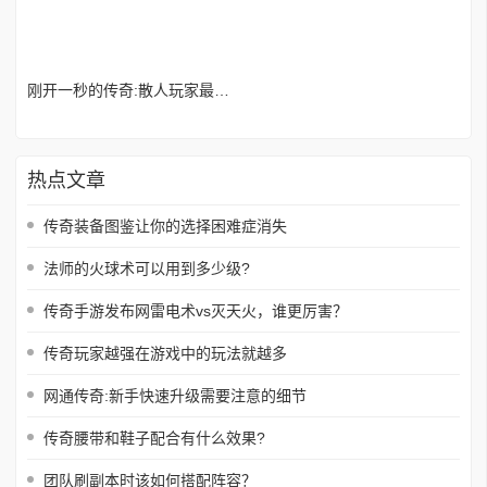
刚开一秒的传奇:散人玩家最喜欢的副本活动是什么?
热点文章
传奇装备图鉴让你的选择困难症消失
法师的火球术可以用到多少级?
传奇手游发布网雷电术vs灭天火，谁更厉害？
传奇玩家越强在游戏中的玩法就越多
网通传奇:新手快速升级需要注意的细节
传奇腰带和鞋子配合有什么效果?
团队刷副本时该如何搭配阵容？