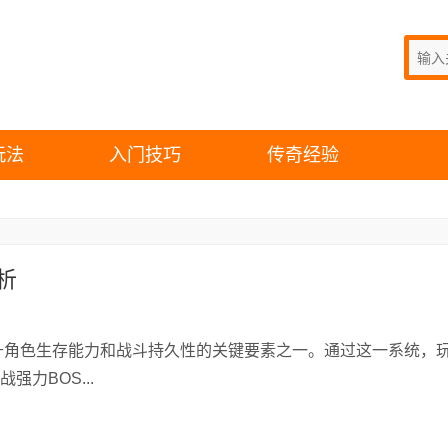
玩法
入门技巧
传奇经验
析
角色生存能力和战斗持久性的关键要素之一。通过这一系统，
力BOS...