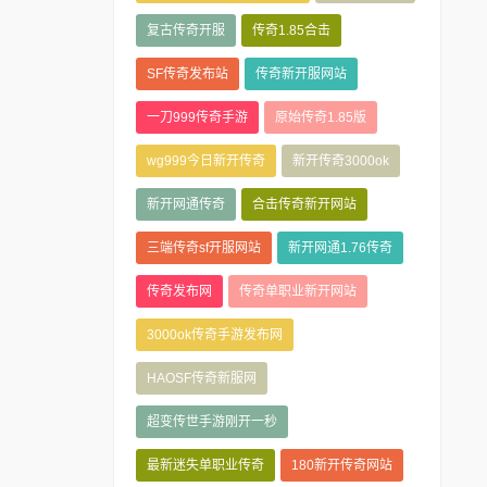
复古传奇开服
传奇1.85合击
SF传奇发布站
传奇新开服网站
一刀999传奇手游
原始传奇1.85版
wg999今日新开传奇
新开传奇3000ok
新开网通传奇
合击传奇新开网站
三端传奇sf开服网站
新开网通1.76传奇
传奇发布网
传奇单职业新开网站
3000ok传奇手游发布网
HAOSF传奇新服网
超变传世手游刚开一秒
最新迷失单职业传奇
180新开传奇网站