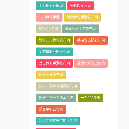
手机传奇开服网
网通轻变传奇
1.76传奇手游
沉默传奇手游发布网
522sf手游网
最新传奇手游发布网
新开1.80传奇发布网
手游变态服发布网
变态单职业网页传奇
复古传奇手游发布网
最新传奇变态网站
传奇网通发布网
刚开一秒传奇手游发布网
传奇1.85火龙版本手游
一刀999传奇
超变单职业传奇
超级变态传奇三职业手游