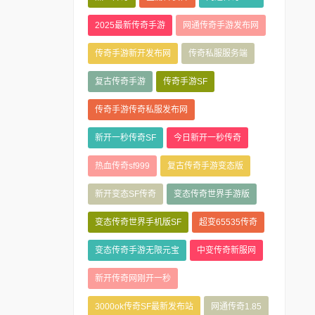
2025最新传奇手游
网通传奇手游发布网
传奇手游新开发布网
传奇私服服务端
复古传奇手游
传奇手游SF
传奇手游传奇私服发布网
新开一秒传奇SF
今日新开一秒传奇
热血传奇sf999
复古传奇手游变态版
新开变态SF传奇
变态传奇世界手游版
变态传奇世界手机版SF
超变65535传奇
变态传奇手游无限元宝
中变传奇新服网
新开传奇网刚开一秒
3000ok传奇SF最新发布站
网通传奇1.85