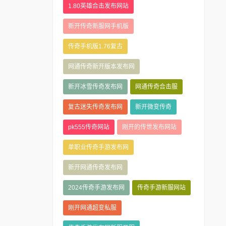
1.80英雄合击发布网站
新开传奇新服网手机版
传奇手机版1.76复古
网通传奇新开版本发布网
新开冰雪传奇发布网
网通传奇合击服
复古迷失传奇发布网
新开微变传奇
pk555传奇网站
刚开的传世发布网站
单职业传奇手游发布网
新开网通传奇发布网
2024传奇手游发布网
传奇手游新服网站
刚开网通超变私服