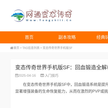
首页
副本攻略
经典
首页
> TAG信息列表 > 变态传奇世界手机版SF
变态传奇世界手机版SF：回血锻造全解
2025-04-16
入门技巧
在变态传奇世界手机版SF中，回血锻造系统是提升
显著增强装备的生命恢复能力，从而在激烈的PVP或挑战强