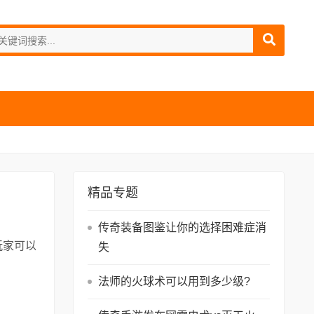
精品专题
传奇装备图鉴让你的选择困难症消
玩家可以
失
阅
法师的火球术可以用到多少级?
读