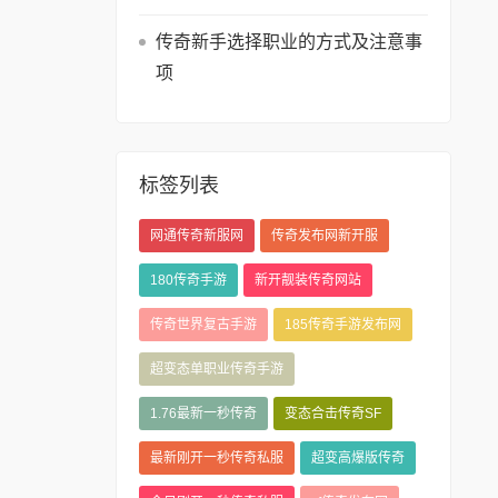
传奇新手选择职业的方式及注意事
项
标签列表
网通传奇新服网
传奇发布网新开服
180传奇手游
新开靓装传奇网站
传奇世界复古手游
185传奇手游发布网
超变态单职业传奇手游
1.76最新一秒传奇
变态合击传奇SF
最新刚开一秒传奇私服
超变高爆版传奇