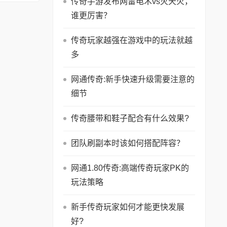
传奇手游发布网雷电术vs灭天火，
详
谁更厉害？
情
传奇玩家越强在游戏中的玩法就越
多
网通传奇:新手快速升级需要注意的
细节
传奇腰带和鞋子配合有什么效果?
团队刷副本时该如何搭配阵容？
网通1.80传奇:高端传奇玩家PK的
玩法策略
新手传奇玩家如何才能更快发展
好?